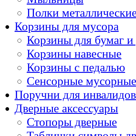
Полки металлически
Корзины для мусора
Корзины для бумаг и
Корзины навесные
Корзины с педалью
Сенсорные мусорные
Поручни для инвалидов
Дверные аксессуары
Стопоры дверные
Таблички символы д