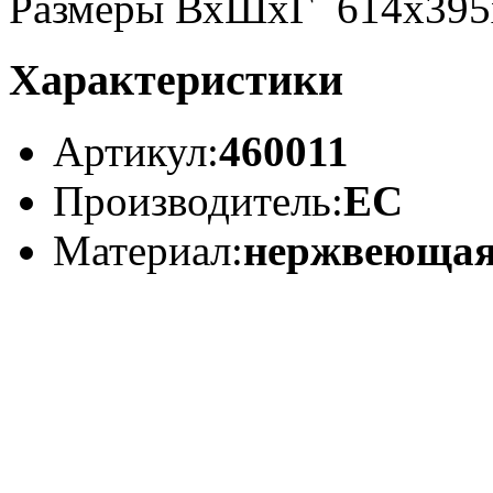
Размеры ВхШхГ 614х395
Характеристики
Артикул:
460011
Производитель:
ЕС
Материал:
нержвеющая