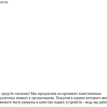
ости.
и средств гигиены! Мы предлагаем ассортимент качественных
туалетных комнат в организациях. Покупая в нашем интернет-ма
ожете быть уверены в качестве наших устройств - ведь мы рабо