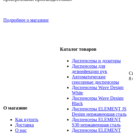
Подробнее о магазине
Каталог товаров
Диспенсеры и дозаторы
Диспенсеры для
дезинфекции рук
С
Автоматические
8 
сенсорные диспенсеры
Диспенсеры Wave Design
White
Диспенсеры Wave Design
Black
О магазине
Диспенсеры ELEMENT JS
Design нержавеющая сталь
Как купить
Диспенсеры ELEMENT
Доставка
S30 нержавеющая сталь
О нас
Диспенсеры ELEMENT