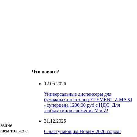
Что нового?
12.05.2026
Универсальные диспенсеры для
бумажных полотенец ELEMENT Z MAXI
- суперцена 1200,00 руб с НДС! Для
любых типов сложения V и Z!
31.12.2025
газине
таем только с
С наступающим Новым 2026 годом!