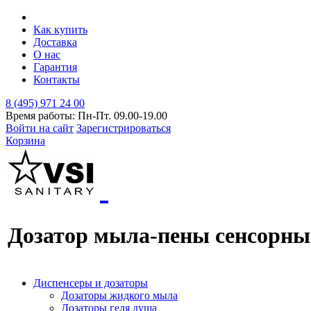
Как купить
Доставка
О нас
Гарантия
Контакты
8 (495) 971 24 00
Время работы: Пн-Пт. 09.00-19.00
Войти на сайт
Зарегистрироваться
Корзина
Дозатор мыла-пены сенсорн
Диспенсеры и дозаторы
Дозаторы жидкого мыла
Дозаторы геля душа