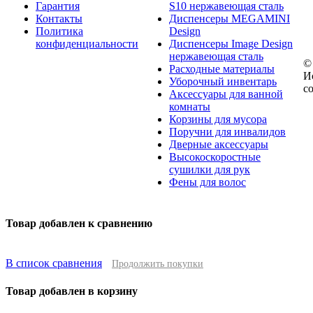
Гарантия
S10 нержавеющая сталь
Контакты
Диспенсеры MEGAMINI
Политика
Design
конфиденциальности
Диспенсеры Image Design
нержавеющая сталь
©
Расходные материалы
И
Уборочный инвентарь
с
Аксессуары для ванной
комнаты
Корзины для мусора
Поручни для инвалидов
Дверные аксессуары
Высокоскоростные
сушилки для рук
Фены для волос
Товар добавлен к сравнению
В список сравнения
Продолжить покупки
Товар добавлен в корзину