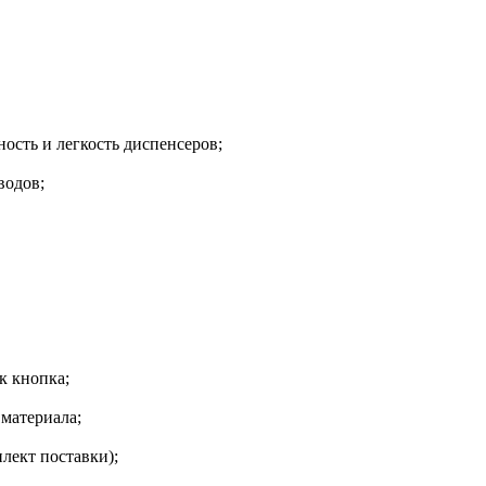
ость и легкость диспенсеров;
водов;
к кнопка;
материала;
лект поставки);