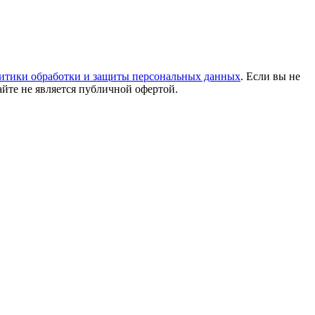
итики обработки и защиты персональных данных
. Если вы не
айте не является публичной офертой.