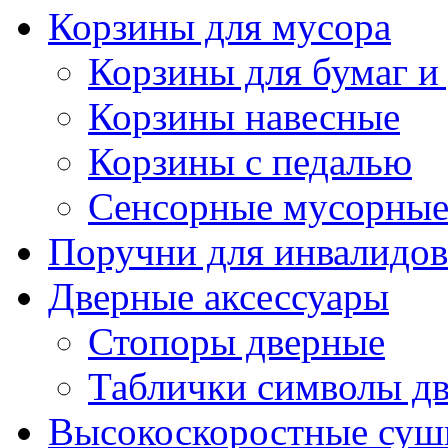
Корзины для мусора
Корзины для бумаг и
Корзины навесные
Корзины с педалью
Сенсорные мусорные
Поручни для инвалидов
Дверные аксессуары
Стопоры дверные
Таблички символы д
Высокоскоростные суш