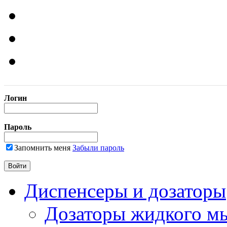
Логин
Пароль
Запомнить меня
Забыли пароль
Диспенсеры и дозаторы
Дозаторы жидкого м