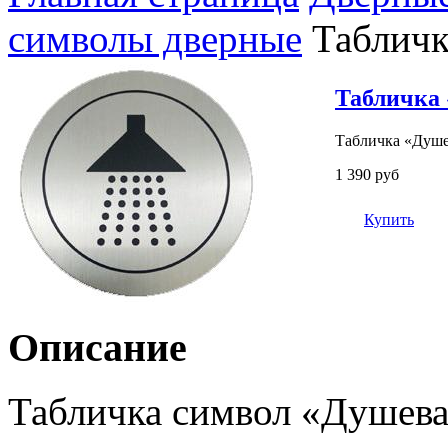
символы дверные
Табличк
Табличка 
Табличка «Душев
1 390 руб
Купить
Описание
Табличка символ «Душевая