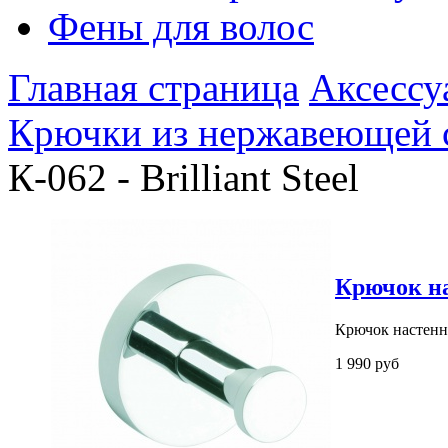
Фены для волос
Главная страница
Аксессу
Крючки из нержавеющей 
К-062 - Brilliant Steel
Крючок нас
Крючок настенный
1 990 руб