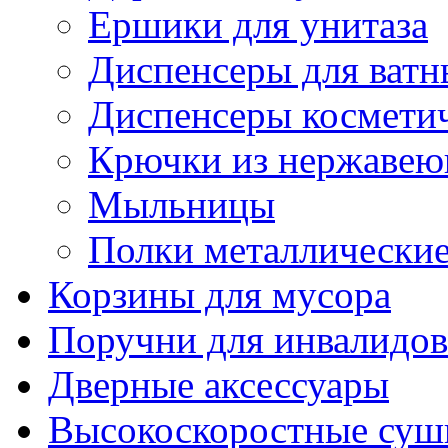
Ершики для унитаза
Диспенсеры для ватн
Диспенсеры косметич
Крючки из нержавею
Мыльницы
Полки металлически
Корзины для мусора
Поручни для инвалидов
Дверные аксессуары
Высокоскоростные суш