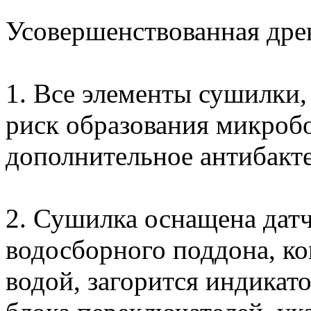
Усовершенствованная дре
1. Все элементы сушилки,
риск образования микробо
дополнительное антибакт
2. Сушилка оснащена дат
водосборного поддона, ко
водой, загорится индикат