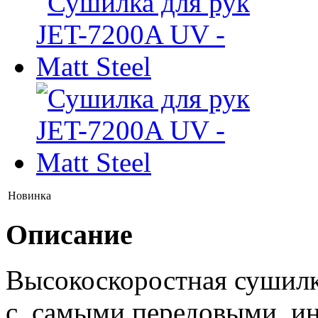
Новинка
Описание
Высокоскоростная сушилк
с самыми передовыми ин