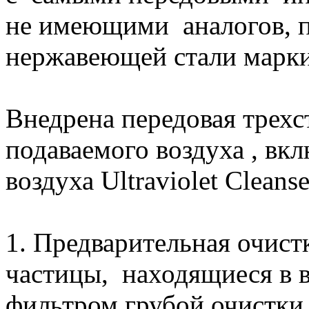
не имеющими аналогов, п
нержавеющей стали марки
Внедрена передовая трехс
подаваемого воздуха , вк
воздуха Ultraviolet Cleanse
1. Предварительная очист
частицы, находящиеся в 
фильтром грубой очистки