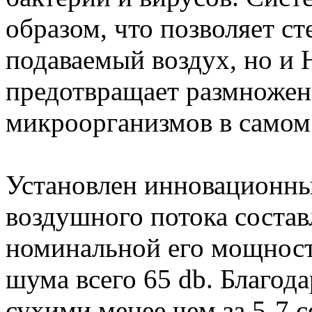
образом, что позволяет ст
подаваемый воздух, но и 
предотвращает размножен
микроорганизмов в самом 
Установлен инновационны
воздушного потока состав
номинальной его мощности
шума всего 65 db. Благод
сухими менее чем за 5-7 с