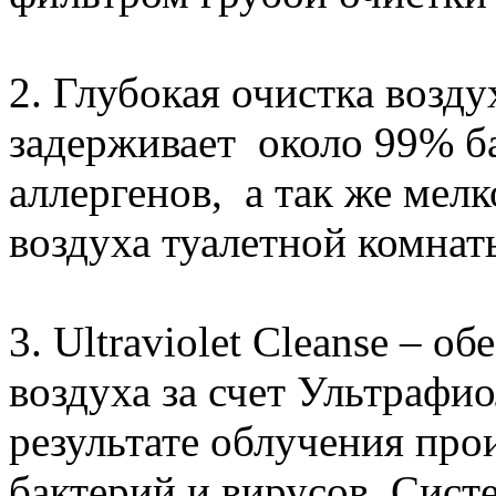
2. Глубокая очистка возд
задерживает около 99% ба
аллергенов, а так же мел
воздуха туалетной комнат
3. Ultraviolet Cleanse – 
воздуха за счет Ультрафи
результате облучения пр
бактерий и вирусов. Сист