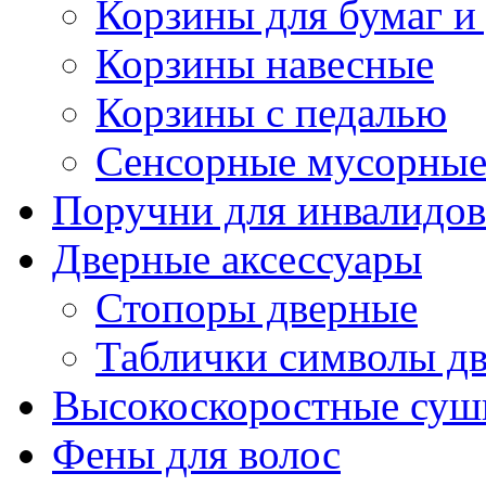
Корзины для бумаг и
Корзины навесные
Корзины с педалью
Сенсорные мусорные
Поручни для инвалидов
Дверные аксессуары
Стопоры дверные
Таблички символы д
Высокоскоростные суш
Фены для волос