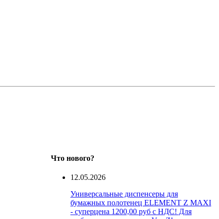
Что нового?
12.05.2026
Универсальные диспенсеры для
бумажных полотенец ELEMENT Z MAXI
- суперцена 1200,00 руб с НДС! Для