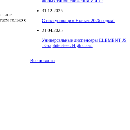
любых типов сложения V и Z!
31.12.2025
газине
таем только с
С наступающим Новым 2026 годом!
21.04.2025
Универсальные диспенсеры ELEMENT JS
- Graphite steel. High class!
Все новости