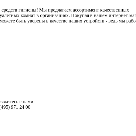
и средств гигиены! Мы предлагаем ассортимент качественных
туалетных комнат в организациях. Покупая в нашем интернет-ма
ожете быть уверены в качестве наших устройств - ведь мы рабо
вяжитесь с нами:
(495) 971 24 00