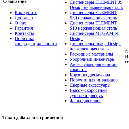
О магазине
Диспенсеры ELEMENT JS
Design нержавеющая сталь
Как купить
Диспенсеры ELEMENT
Доставка
S30 нержавеющая сталь
О нас
Диспенсеры ELEMENT
Гарантия
S10 нержавеющая сталь
Контакты
Диспенсеры MEGAMINI
Политика
Design
конфиденциальности
Диспенсеры Image Design
нержавеющая сталь
©
Расходные материалы
И
Уборочный инвентарь
с
Аксессуары для ванной
комнаты
Корзины для мусора
Поручни для инвалидов
Дверные аксессуары
Высокоскоростные
сушилки для рук
Фены для волос
Товар добавлен к сравнению