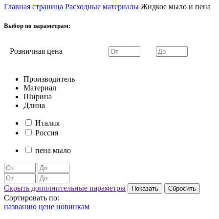
Главная страница
Расходные материалы
Жидкое мыло и пена
Выбор по параметрам:
Розничная цена
Производитель
Материал
Ширина
Длина
Италия
Россия
пена мыло
Скрыть дополнительные параметры
Сортировать по:
названию
цене
новинкам