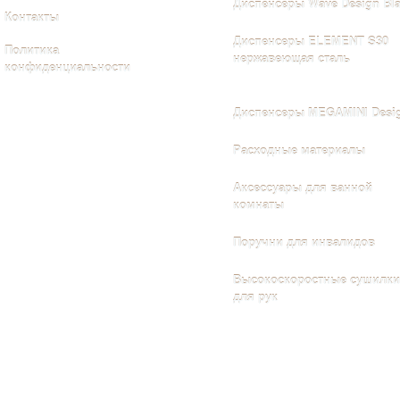
Диспенсеры Wave Design Bl
Контакты
Диспенсеры ELEMENT S30
Политика
нержавеющая сталь
конфиденциальности
Диспенсеры MEGAMINI Desi
Расходные материалы
Аксессуары для ванной
комнаты
Поручни для инвалидов
Высокоскоростные сушилки
для рук
Диспенсеры и дозаторы
Диспенсеры для дезинфекции рук