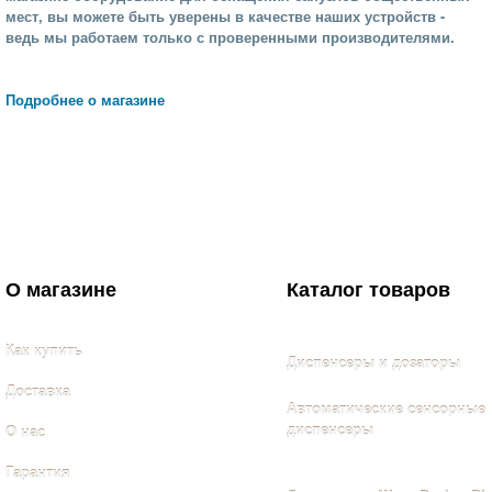
мест, вы можете быть уверены в качестве наших устройств -
ведь мы работаем только с проверенными производителями.
Подробнее о магазине
О магазине
Каталог товаров
Как купить
Диспенсеры и дозаторы
Доставка
Автоматические сенсорные
диспенсеры
О нас
Гарантия