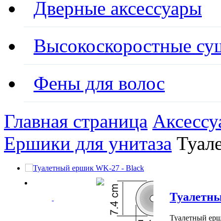
Дверные аксессуары
Высокоскоростные су
Фены для волос
Главная страница
Аксессу
Ершики для унитаза
Туал
Туалетны
Туалетный ерш