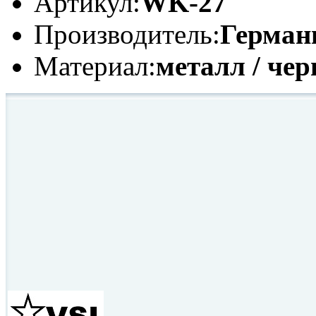
Артикул:
WK-27
Производитель:
Герман
Материал:
металл / че