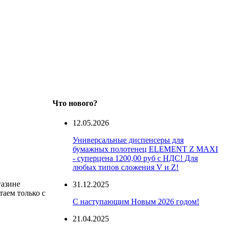
Что нового?
12.05.2026
Универсальные диспенсеры для
бумажных полотенец ELEMENT Z MAXI
- суперцена 1200,00 руб с НДС! Для
любых типов сложения V и Z!
газине
31.12.2025
таем только с
С наступающим Новым 2026 годом!
21.04.2025