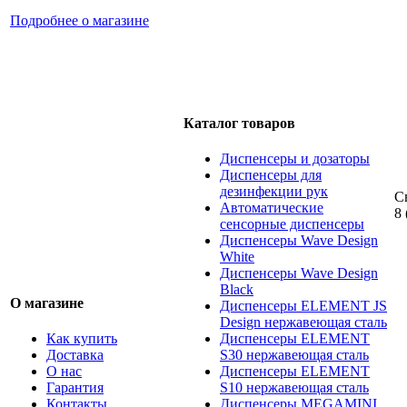
Подробнее о магазине
Каталог товаров
Диспенсеры и дозаторы
Диспенсеры для
дезинфекции рук
С
Автоматические
8 
сенсорные диспенсеры
Диспенсеры Wave Design
White
Диспенсеры Wave Design
Black
О магазине
Диспенсеры ELEMENT JS
Design нержавеющая сталь
Как купить
Диспенсеры ELEMENT
Доставка
S30 нержавеющая сталь
О нас
Диспенсеры ELEMENT
Гарантия
S10 нержавеющая сталь
Контакты
Диспенсеры MEGAMINI