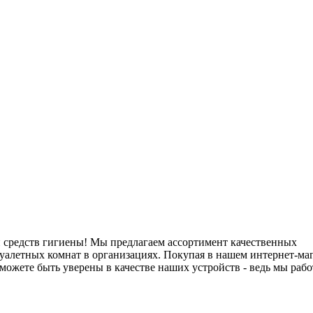
и средств гигиены! Мы предлагаем ассортимент качественных
туалетных комнат в организациях. Покупая в нашем интернет-ма
ожете быть уверены в качестве наших устройств - ведь мы рабо