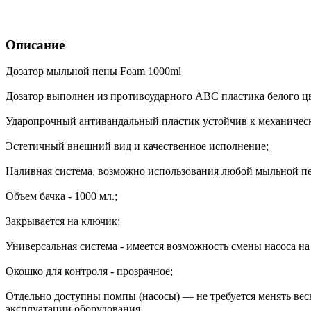
Описание
Дозатор мыльной пены Foam 1000ml
Дозатор выполнен из противоударного ABC пластика белого цв
Ударопрочный антивандальный пластик устойчив к механичес
Эстетичный внешний вид и качественное исполнение;
Наливная система, возможно использования любой мыльной пе
Объем бачка - 1000 мл.;
Закрывается на ключик;
Универсальная система - имеется возможность смены насоса на
Окошко для контроля - прозрачное;
Отдельно доступны помпы (насосы) — не требуется менять весь
эксплуатации оборудования.