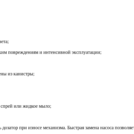
ета;
ким повреждениям и интенсивной эксплуатации;
ны из канистры;
 спрей или жидкое мыло;
 дозатор при износе механизма. Быстрая замена насоса позволяе