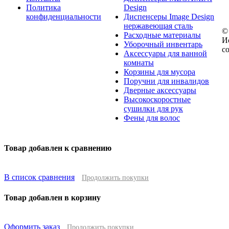
Политика
Design
конфиденциальности
Диспенсеры Image Design
нержавеющая сталь
©
Расходные материалы
И
Уборочный инвентарь
с
Аксессуары для ванной
комнаты
Корзины для мусора
Поручни для инвалидов
Дверные аксессуары
Высокоскоростные
сушилки для рук
Фены для волос
Товар добавлен к сравнению
В список сравнения
Продолжить покупки
Товар добавлен в корзину
Оформить заказ
Продолжить покупки