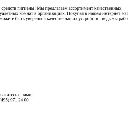
и средств гигиены! Мы предлагаем ассортимент качественных
туалетных комнат в организациях. Покупая в нашем интернет-ма
ожете быть уверены в качестве наших устройств - ведь мы рабо
вяжитесь с нами:
(495) 971 24 00