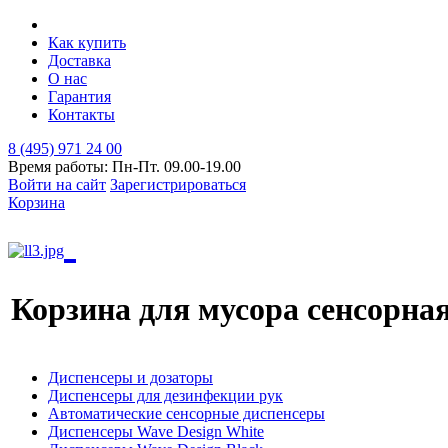
Как купить
Доставка
О нас
Гарантия
Контакты
8 (495) 971 24 00
Время работы: Пн-Пт. 09.00-19.00
Войти на сайт
Зарегистрироваться
Корзина
Корзина для мусора сенсорна
Диспенсеры и дозаторы
Диспенсеры для дезинфекции рук
Автоматические сенсорные диспенсеры
Диспенсеры Wave Design White