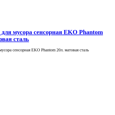
 для мусора сенсорная EKO Phantom
овая сталь
мусора сенсорная EKO Phantom 20л. матовая сталь