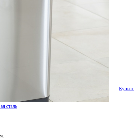
Купить
м.