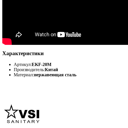
Характеристики
Артикул:
EKF-20M
Производитель:
Китай
Материал:
нержавеющая сталь