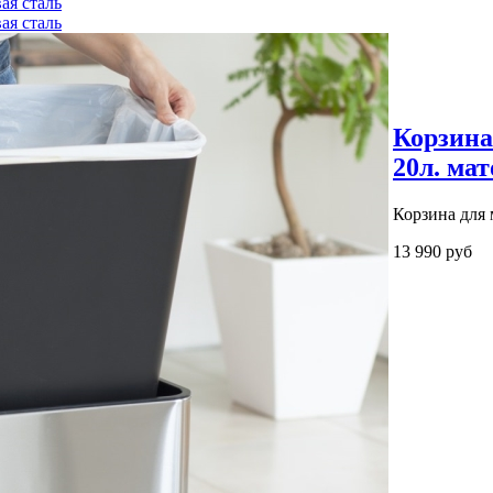
Корзина
20л. мат
Корзина для 
13 990 руб