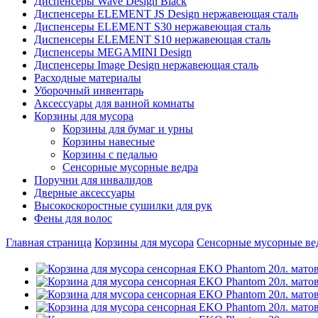
Диспенсеры Wave Design Black
Диспенсеры ELEMENT JS Design нержавеющая сталь
Диспенсеры ELEMENT S30 нержавеющая сталь
Диспенсеры ELEMENT S10 нержавеющая сталь
Диспенсеры MEGAMINI Design
Диспенсеры Image Design нержавеющая сталь
Расходные материалы
Уборочный инвентарь
Аксессуары для ванной комнаты
Корзины для мусора
Корзины для бумаг и урны
Корзины навесные
Корзины с педалью
Сенсорные мусорные ведра
Поручни для инвалидов
Дверные аксессуары
Высокоскоростные сушилки для рук
Фены для волос
Главная страница
Корзины для мусора
Сенсорные мусорные ве