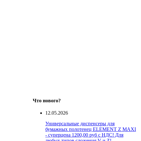
Что нового?
12.05.2026
Универсальные диспенсеры для
бумажных полотенец ELEMENT Z MAXI
- суперцена 1200,00 руб с НДС! Для
любых типов сложения V и Z!