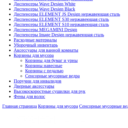
Диспенсеры Wave Design White
Диспенсеры Wave Design Black
Диспенсеры ELEMENT JS Design нержавеющая сталь
Диспенсеры ELEMENT S30 нержавеющая сталь
Диспенсеры ELEMENT S10 нержавеющая сталь
Диспенсеры MEGAMINI Design
Диспенсеры Image Design нержавеющая сталь
Расходные материалы
Уборочный инвентарь
Аксессуары для ванной комнаты
Корзины для мусора
Корзины для бумаг и урны
Корзины навесные
Корзины с педалью
Сенсорные мусорные ведра
Поручни для инвалидов
Дверные аксессуары
Высокоскоростные сушилки для рук
Фены для волос
Главная страница
Корзины для мусора
Сенсорные мусорные ве