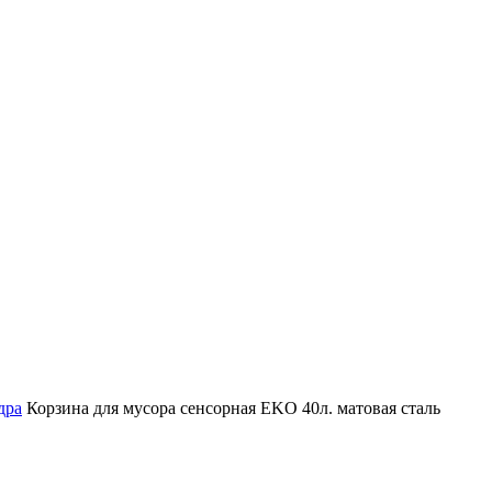
дра
Корзина для мусора сенсорная EKO 40л. матовая сталь