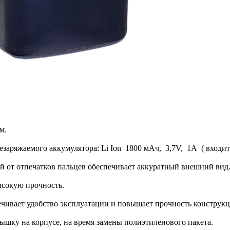
м.
заряжаемого аккумулятора: Li Ion 1800 мАч, 3,7V, 1А ( входит
 от отпечатков пальцев обеспечивает аккуратный внешний вид
ысокую прочность.
чивает удобство эксплуатации и повышает прочность конструкц
ышку на корпусе, на время замены полиэтиленового пакета.