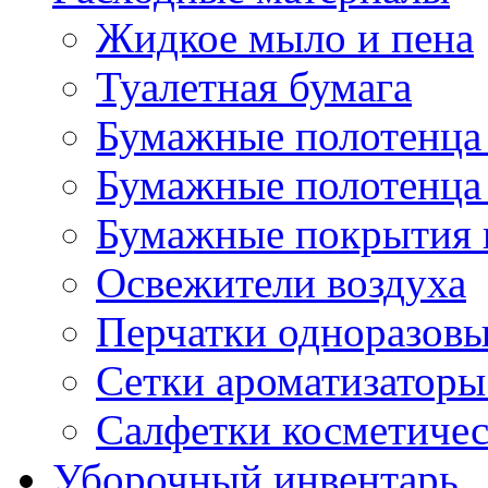
Жидкое мыло и пена
Туалетная бумага
Бумажные полотенца 
Бумажные полотенца 
Бумажные покрытия н
Освежители воздуха
Перчатки одноразов
Сетки ароматизаторы
Салфетки косметиче
Уборочный инвентарь