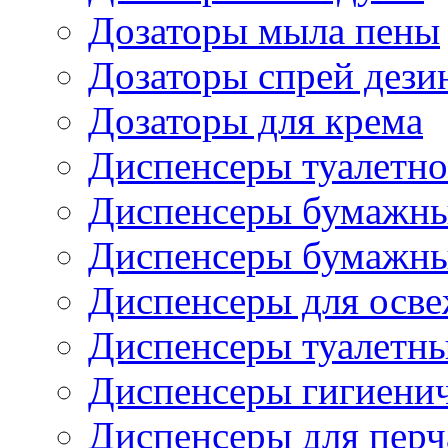
Дозаторы мыла пены
Дозаторы спрей дези
Дозаторы для крема
Диспенсеры туалетно
Диспенсеры бумажны
Диспенсеры бумажны
Диспенсеры для осве
Диспенсеры туалетн
Диспенсеры гигиенич
Диспенсеры для перч