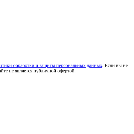
итики обработки и защиты персональных данных
. Если вы не
айте не является публичной офертой.