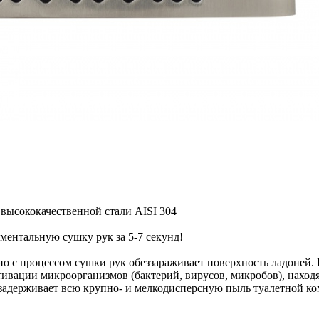
высококачественной стали AISI 304
оментальную сушку рук за 5-7 секунд!
о с процессом сушки рук обеззараживает поверхность ладоней. И
тивации микроорганизмов (бактерий, вирусов, микробов), находя
 задерживает всю крупно- и мелкодисперсную пыль туалетной ко