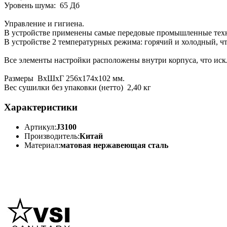
Уровень шума: 65 Дб
Управление и гигиена.
В устройстве применены самые передовые промышленные тех
В устройстве 2 температурных режима: горячий и холодный, ч
Все элементы настройки расположены внутри корпуса, что ис
Размеры ВхШхГ 256x174x102 мм.
Вес сушилки без упаковки (нетто) 2,40 кг
Характеристики
Артикул:
J3100
Производитель:
Китай
Материал:
матовая нержавеющая сталь