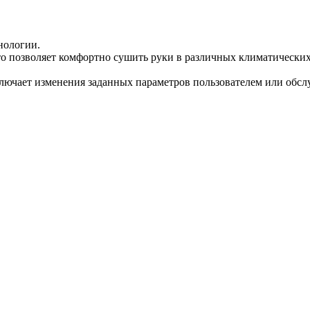
нологии.
то позволяет комфортно сушить руки в различных климатических
ключает изменения заданных параметров пользователем или об