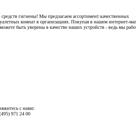
и средств гигиены! Мы предлагаем ассортимент качественных
туалетных комнат в организациях. Покупая в нашем интернет-ма
ожете быть уверены в качестве наших устройств - ведь мы рабо
вяжитесь с нами:
(495) 971 24 00