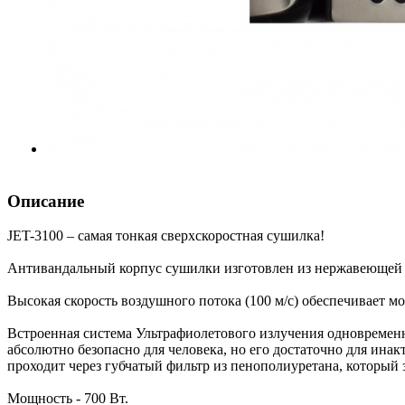
Описание
JET-3100 – самая тонкая сверхскоростная сушилка!
Антивандальный корпус сушилки изготовлен из нержавеющей 
Высокая скорость воздушного потока (100 м/с) обеспечивает м
Встроенная система Ультрафиолетового излучения одновременн
абсолютно безопасно для человека, но его достаточно для инак
проходит через губчатый фильтр из пенополиуретана, который
Мощность - 700 Вт.