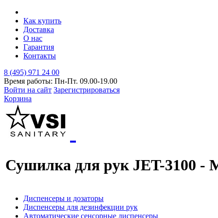
Как купить
Доставка
О нас
Гарантия
Контакты
8 (495) 971 24 00
Время работы: Пн-Пт. 09.00-19.00
Войти на сайт
Зарегистрироваться
Корзина
Сушилка для рук JET-3100 - M
Диспенсеры и дозаторы
Диспенсеры для дезинфекции рук
Автоматические сенсорные диспенсеры