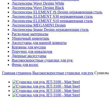
Диспенсеры Wave Design White
Диспенсеры Wave Design Black
Диспенсеры ELEMENT JS Design нержавеющая сталь
Диспенсеры ELEMENT S30 нержавеющая сталь
Диспенсеры ELEMENT S10 нержавеющая сталь
Диспенсеры MEGAMINI Design
Диспенсеры Image Design нержавеющая сталь
Расходные материалы
Уборочный инвентарь
Аксессуары для ванной комнаты
Корзины для мусора
Поручни для инвалидов
Дверные аксессуары
Высокоскоростные сушилки для рук
Фены для волос
Главная страница
Высокоскоростные сушилки для рук
Сушилка 