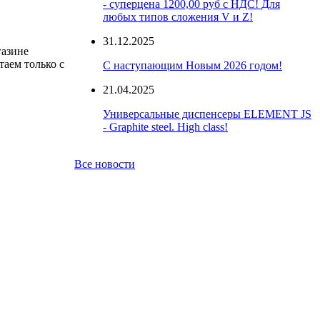
- суперцена 1200,00 руб с НДС! Для
любых типов сложения V и Z!
31.12.2025
газине
таем только с
С наступающим Новым 2026 годом!
21.04.2025
Универсальные диспенсеры ELEMENT JS
- Graphite steel. High class!
Все новости